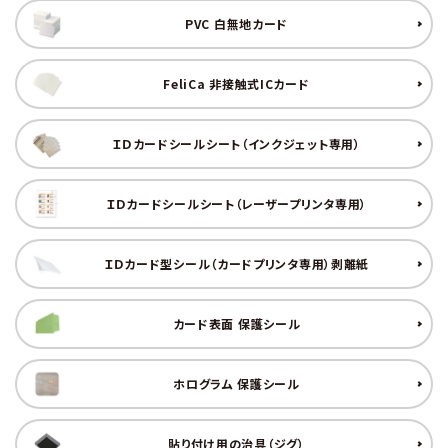
バッジリール
PVC 白無地カード
管理・名札グッズ
FeliCa 非接触式ICカード
牛革・合皮
ＩＤカードシールシート（インクジェット専用）
IDカード印刷関連
ＩＤカードシールシート（レーザープリンタ専用）
その他
ＩＤカード型シール（カードプリンタ専用）剥離紙
ご利用ガイド
カード表面 保護シール
プライバシーポリシー
特定商取引法について
ホログラム 保護シール
お問い合わせ
貼り付け用の治具（ジグ）