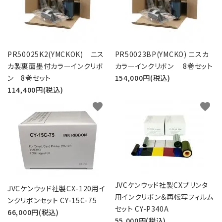
PR50025K2(YMCKOK) ニス
PR50023BP(YMCKO) ニスカ
カ製裏面墨付カラーインクリボ
カラーインクリボン 8巻セット
ン 8巻セット
154,000円(税込)
114,400円(税込)
favorite
favorite
JVCケンウッド社製CXプリンタ
JVCケンウッド社製CX-120用イ
用インクリボン＆再転写フィルム
ンクリボンセット CY-15C-75
セット CY-P340A
66,000円(税込)
55,000円(税込)