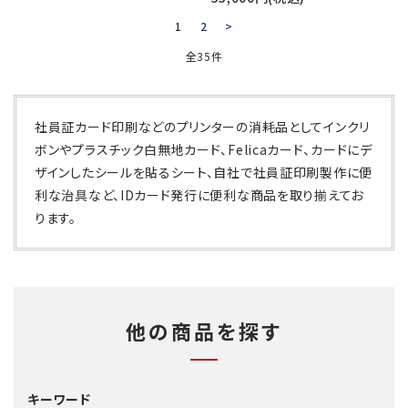
1
2
>
全35件
社員証カード印刷などのプリンターの消耗品としてインクリ
ボンやプラスチック白無地カード、Felicaカード、カードにデ
ザインしたシールを貼るシート、自社で社員証印刷製作に便
利な治具など、IDカード発行に便利な商品を取り揃えてお
ります。
他の商品を探す
キーワード