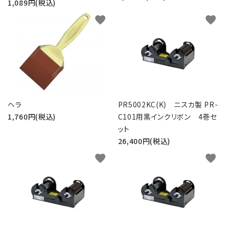
1,089円(税込)
favorite
favorite
ヘラ
PR5002KC(K) ニスカ製 PR-
1,760円(税込)
C101用黒インクリボン 4巻セ
ット
26,400円(税込)
favorite
favorite