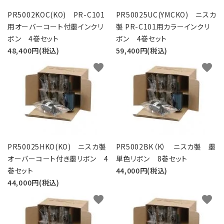
PR5002KOC(KO) PR-C101
PR50025UC(YMCKO) ニスカ
用オーバーコート付墨インクリ
製 PR-C101用カラーインクリ
ボン 4巻セット
ボン 4巻セット
48,400円(税込)
59,400円(税込)
favorite
favorite
PR50025HKO(KO) ニスカ製
PR5002BK（K） ニスカ製 墨
オーバーコート付き墨リボン 4
単色リボン 8巻セット
巻セット
44,000円(税込)
44,000円(税込)
favorite
favorite