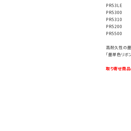
PR53LE
PR5300
PR5310
PR5200
PR5500
高耐久性の墨
「墨単色リボ
取り寄せ商品