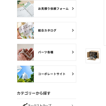
ネックストラップ
カードケース
バッジリール
管理・名札グッズ
牛革・合皮
IDカード印刷関連
その他
ご利用ガイド
カテゴリーから探す
プライバシーポリシー
ネックストラップ