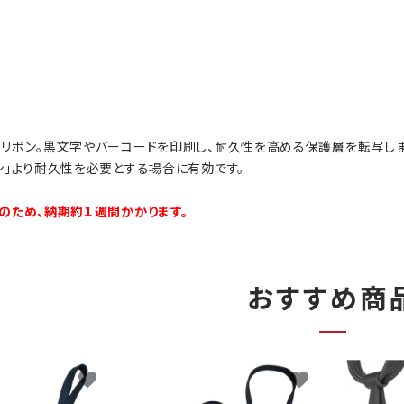
リボン。黒文字やバーコードを印刷し、耐久性を高める保護層を転写しま
ン」より耐久性を必要とする場合に有効です。
のため、納期約１週間かかります。
おすすめ商
favorite
favorite