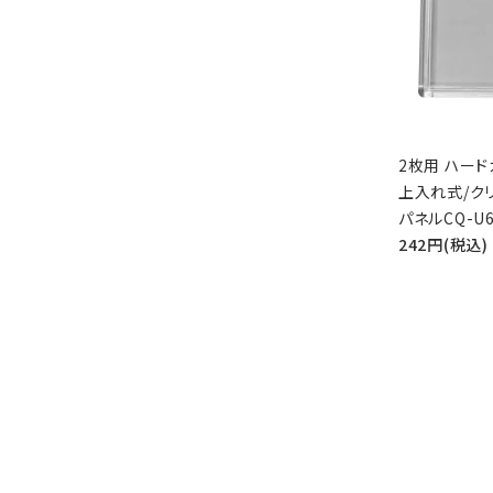
2枚用 ハード
上入れ式/ク
パネルCQ-U6
242円(税込)