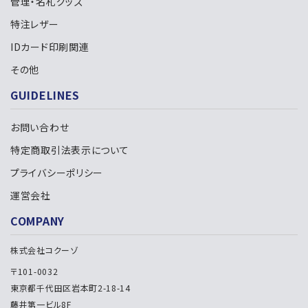
管理・名札グッズ
特注レザー
IDカード印刷関連
検索する
その他
GUIDELINES
お問い合わせ
特定商取引法表示について
プライバシーポリシー
運営会社
COMPANY
株式会社コクーゾ
〒101-0032
東京都千代田区岩本町2-18-14
藤井第一ビル8F