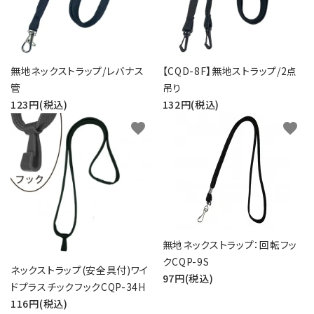
無地ネックストラップ/レバナス
【CQD-8F】無地ストラップ/2点
管
吊り
123円(税込)
132円(税込)
favorite
favorite
無地ネックストラップ：回転フッ
クCQP-9S
ネックストラップ(安全具付)ワイ
97円(税込)
ドプラスチックフックCQP-34H
116円(税込)