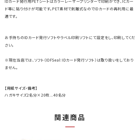
IDカード発行用PETシートはカラーレーザープリンターで印刷ができ、ICカー
ド等に貼り付けが可能です。PET素材で剥離式なのでIDカードの再利用に最
適です。
お手持ちのIDカード発行ソフトやラベル印刷ソフトにて設定をし、印刷してくだ
さい。
※現在当店では、ソフト（IDFSeal：IDカード発行ソフト）は取り扱いをしており
ません。
【用紙サイズ・備考】
ハガキサイズ2名分×20枚...40名分
関連商品