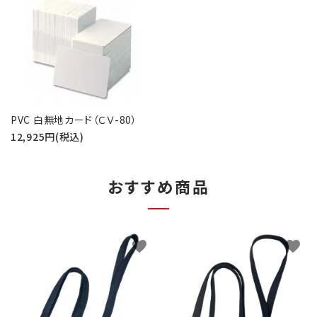
PVC 白無地カード（ＣＶ-80）
12,925円(税込)
おすすめ商品
favorite
favorite