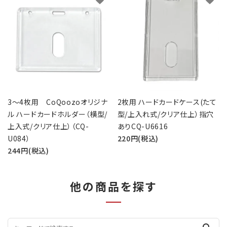
3～4枚用 CoQoozoオリジナ
2枚用 ハードカードケース(たて
ル ハードカードホルダー（横型/
型/上入れ式/クリア仕上）指穴
上入式/クリア仕上）（CQ-
ありCQ-U6616
U084）
220円(税込)
244円(税込)
他の商品を探す