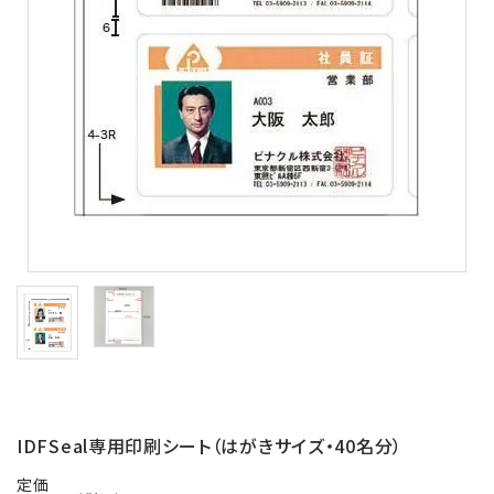
バッジリール
管理・名札グッズ
牛革・合皮
IDカード印刷関連
その他
ご利用ガイド
プライバシーポリシー
特定商取引法について
IDFSeal専用印刷シート（はがきサイズ・40名分）
お問い合わせ
定価