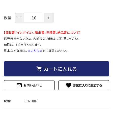
－
＋
数量
【領収書（インボイス）、請求書、見積書、納品書について】
再発行できないため、名前等入力時は、ご注意ください。
印刷は、１度きりとなります。
見本など詳細は、
※こちら※
をご確認ください。
カートに入れる
shopping_cart
mail_outline
favorite
お問い合わせ
型番:
PBV-007