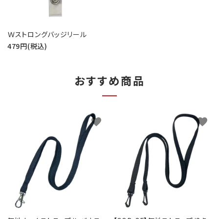
Ｗストロングバッジリール
479円(税込)
おすすめ商品
favorite
favorite