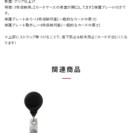
表面：クリア仕上げ
特徴：3枚収納用。【カードケースの表面が開口してます】保護プレート付きで
す。
保護プレートあり→3枚収納可能(一般的なカードの厚さ)
保護プレート取外し→4枚収納可能(一般的なカードの厚さ)
※上部にストラップ等つけることで、落下防止＆紛失防止（カードが出にくくな
ります）
関連商品