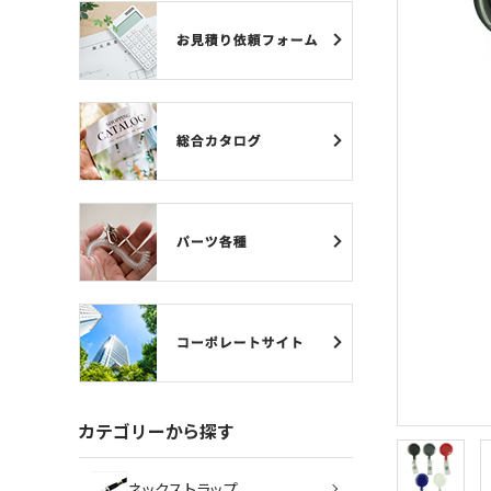
ネックストラップ
カードケース
バッジリール
管理・名札グッズ
牛革・合皮
IDカード印刷関連
その他
ご利用ガイド
カテゴリーから探す
プライバシーポリシー
ネックストラップ