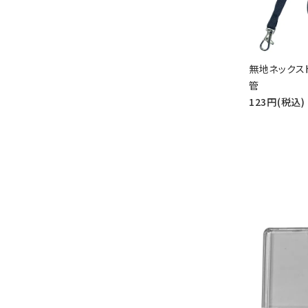
無地ネックス
管
123円(税込)