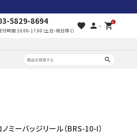
03-5829-8694
0
favorite
person
shopping_cart
受付時間 10:00-17:00（土日・祝日除く）
search
ノミーバッジリール（BRS-10-I）