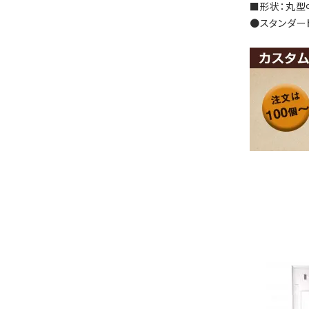
■形状：丸型
●スタンダード