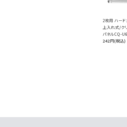
2枚用 ハード
上入れ式/ク
パネルCQ-U6
242円(税込)