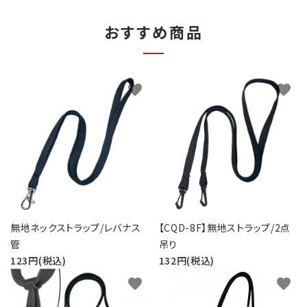
おすすめ商品
favorite
favorite
無地ネックストラップ/レバナス
【CQD-8F】無地ストラップ/2点
管
吊り
123円(税込)
132円(税込)
favorite
favorite