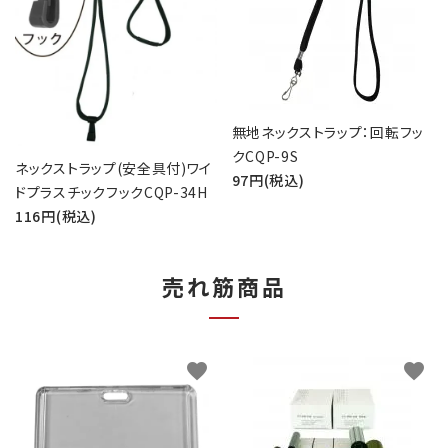
無地ネックストラップ：回転フッ
クCQP-9S
ネックストラップ(安全具付)ワイ
97円(税込)
ドプラスチックフックCQP-34H
116円(税込)
売れ筋商品
favorite
favorite