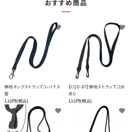
おすすめ商品
favorite
favorite
無地ネックストラップ/レバナス
【CQD-8F】無地ストラップ/2点
管
吊り
123円(税込)
132円(税込)
favorite
favorite