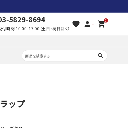
03-5829-8694
0
favorite
person
shopping_cart
受付時間 10:00-17:00（土日・祝日除く）
search
ラップ