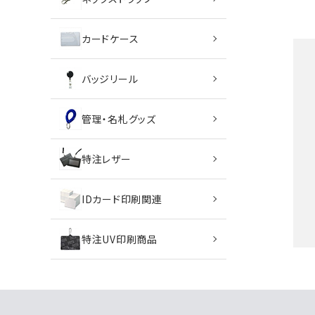
特定商取引法について
カードケース
お問い合わせ
バッジリール
管理・名札グッズ
特注レザー
IDカード印刷関連
特注UV印刷商品