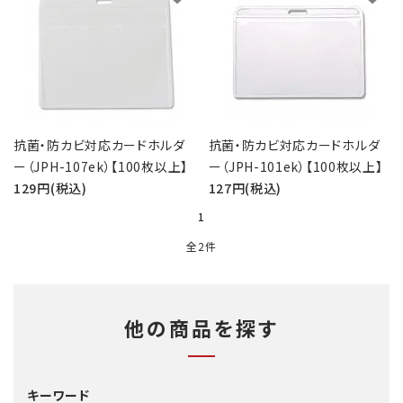
バッジリール
管理・名札グッズ
牛革・合皮
抗菌・防カビ対応カードホルダ
抗菌・防カビ対応カードホルダ
IDカード印刷関連
ー（JPH-107ek）【100枚以上】
ー（JPH-101ek）【100枚以上】
129円(税込)
127円(税込)
その他
1
全2件
ご利用ガイド
プライバシーポリシー
他の商品を探す
特定商取引法について
お問い合わせ
キーワード